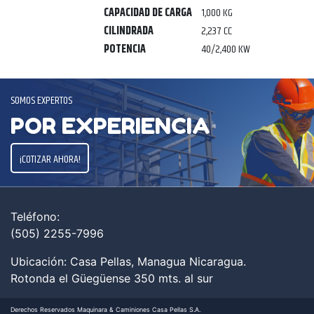
CAPACIDAD DE CARGA
1,000 KG
CILINDRADA
2,237 CC
POTENCIA
40/2,400 KW
SOMOS EXPERTOS
POR EXPERIENCIA
¡COTIZAR AHORA!
Teléfono:
(505)
2255-7996
Ubicación: Casa Pellas, Managua Nicaragua.
Rotonda el Güegüense 350 mts. al sur
Derechos Reservados Maquinara & Caminiones Casa Pellas S.A.