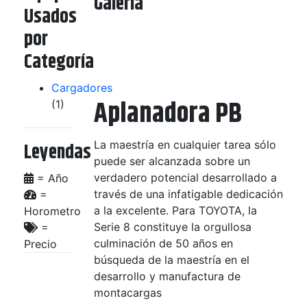
Galeria
Usados
por
Categoría
Cargadores
Aplanadora PB
(1)
La maestría en cualquier tarea sólo
Leyendas
puede ser alcanzada sobre un
verdadero potencial desarrollado a
= A­ño
través de una infatigable dedicación
=
a la excelente. Para TOYOTA, la
Horometro
Serie 8 constituye la orgullosa
=
culminación de 50 años en
Precio
búsqueda de la maestría en el
desarrollo y manufactura de
montacargas