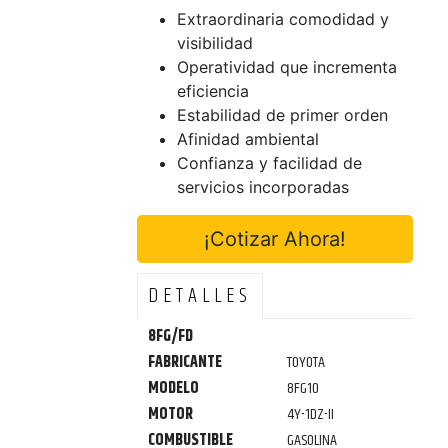
Extraordinaria comodidad y
visibilidad
Operatividad que incrementa
eficiencia
Estabilidad de primer orden
Afinidad ambiental
Confianza y facilidad de
servicios incorporadas
¡Cotizar Ahora!
DETALLES
8FG/FD
FABRICANTE
TOYOTA
MODELO
8FG10
MOTOR
4Y-1DZ-II
COMBUSTIBLE
GASOLINA