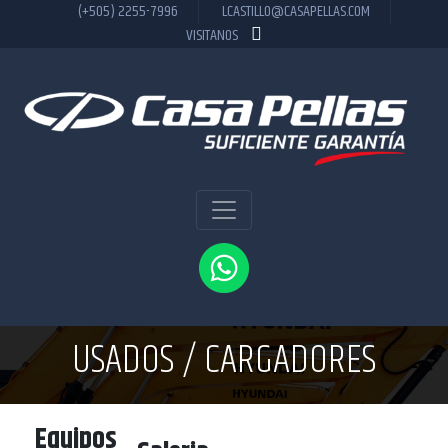
(+505) 2255-7996
LCASTILLO@CASAPELLAS.COM
VISITANOS
USADOS / CARGADORES
Equipos