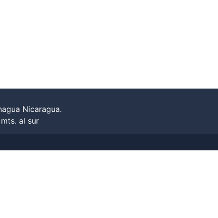
nagua Nicaragua.
ts. al sur