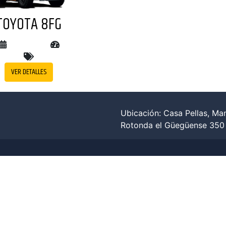
TOYOTA 8FG
VER DETALLES
Ubicación: Casa Pellas, Ma
Rotonda el Güegüense 350 m