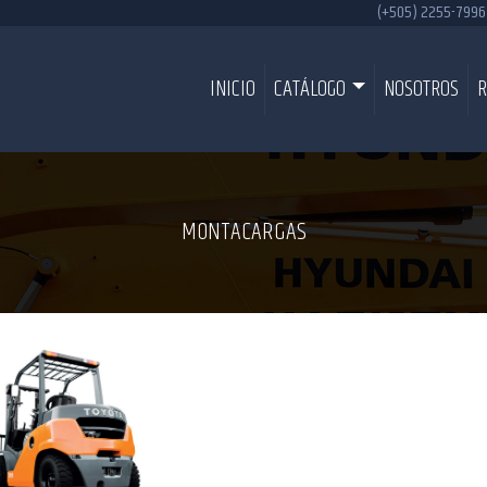
(+505) 2255-7996
INICIO
CATÁLOGO
NOSOTROS
R
MONTACARGAS