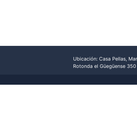
Ubicación: Casa Pellas, Ma
Rotonda el Güegüense 350 m