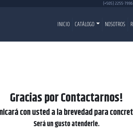
(+505) 2255-7996
INICIO
CATÁLOGO
NOSOTROS
R
Gracias por Contactarnos!
icará con usted a la brevedad para concreta
Será un gusto atenderle.