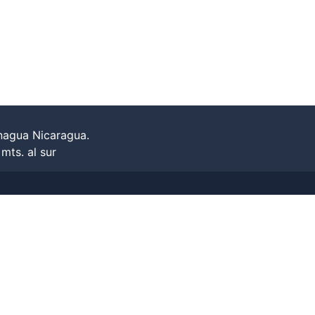
nagua Nicaragua.
ts. al sur