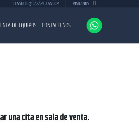
LCASTILLO@CASAPELLAS.COM
VISITANOS
ENTA DE EQUIPOS
CONTACTENOS
r una cita en sala de venta.